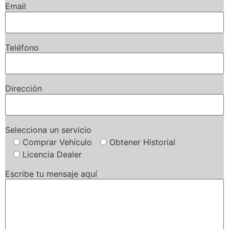
Email
Teléfono
Dirección
Selecciona un servicio
Comprar Vehículo
Obtener Historial
Licencia Dealer
Escribe tu mensaje aquí